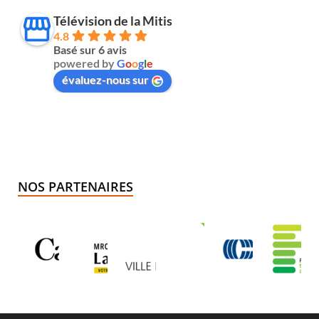
Télévision de la Mitis
4.8
Basé sur 6 avis
powered by
G
o
o
g
l
e
évaluez-nous sur
NOS PARTENAIRES