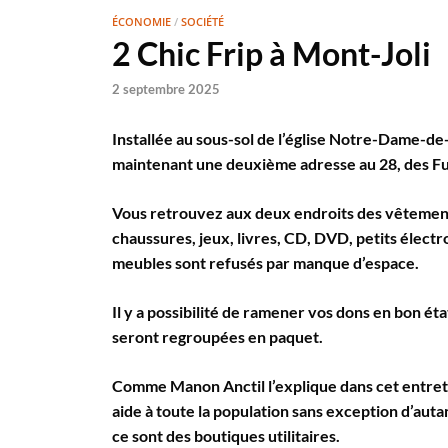
ÉCONOMIE
/
SOCIÉTÉ
2 Chic Frip à Mont-Joli
2 septembre 2025
Installée au sous-sol de l’église Notre-Dame-de-
maintenant une deuxième adresse au 28, des Fus
Vous retrouvez aux deux endroits des vêtemen
chaussures, jeux, livres, CD, DVD, petits électro
meubles sont refusés par manque d’espace.
Il y a possibilité de ramener vos dons en bon ét
seront regroupées en paquet.
Comme Manon Anctil l’explique dans cet entretien
aide à toute la population sans exception d’autan
ce sont des boutiques utilitaires.