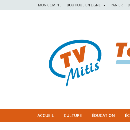
MON COMPTE
BOUTIQUE EN LIGNE
PANIER
D
TVM
TÉLÉVISION COMMUNAUTAIRE DE LA MITIS
ACCUEIL
CULTURE
ÉDUCATION
É