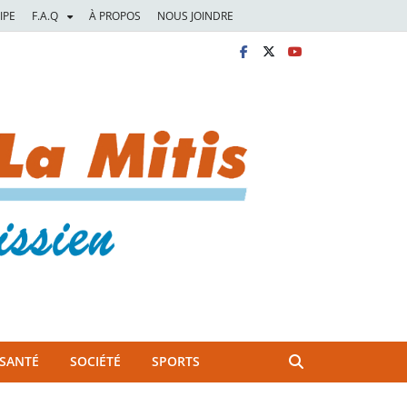
IPE
F.A.Q
À PROPOS
NOUS JOINDRE
SANTÉ
SOCIÉTÉ
SPORTS