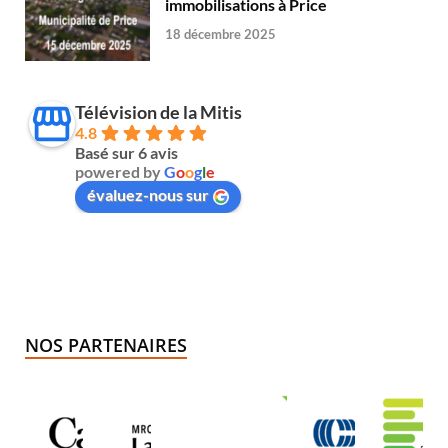
immobilisations à Price
18 décembre 2025
Télévision de la Mitis
4.8
Basé sur 6 avis
powered by
G
o
o
g
l
e
évaluez-nous sur
NOS PARTENAIRES