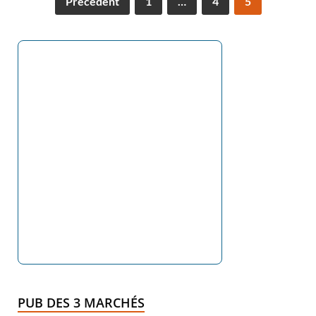
Précédent
1
…
4
5
PUB DES 3 MARCHÉS